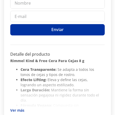
Enviar
Detalle del producto
Rimmel Kind & Free Cera Para Cejas 8 g
Cera Transparente:
Se adapta a todos los
tonos de cejas y tipos de rostro.
Efecto Lifting:
Eleva y define las cejas,
logrando un aspecto estilizado.
Larga Duración:
Mantiene la forma sin
sensación pegajosa ni rigidez durante todo el
día.
Fórmula Vegana:
Compuesta sin
ingredientes de origen animal, aceites ni