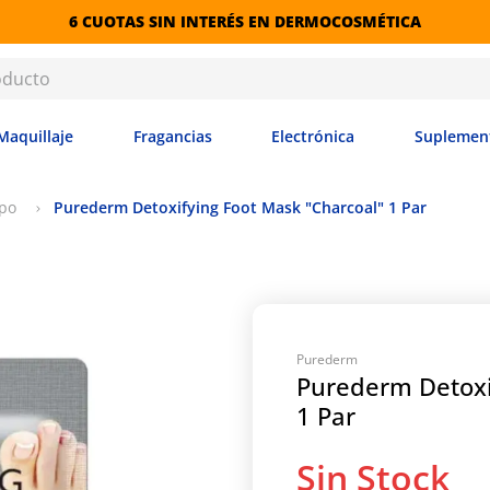
6 CUOTAS SIN INTERÉS EN DERMOCOSMÉTICA
Maquillaje
Fragancias
Electrónica
Suplemen
po
Purederm Detoxifying Foot Mask "Charcoal" 1 Par
Purederm
Purederm Detoxi
1 Par