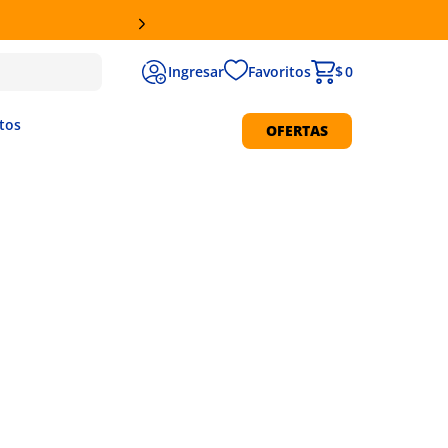
Favoritos
$ 0
tos
OFERTAS
Protección Solar