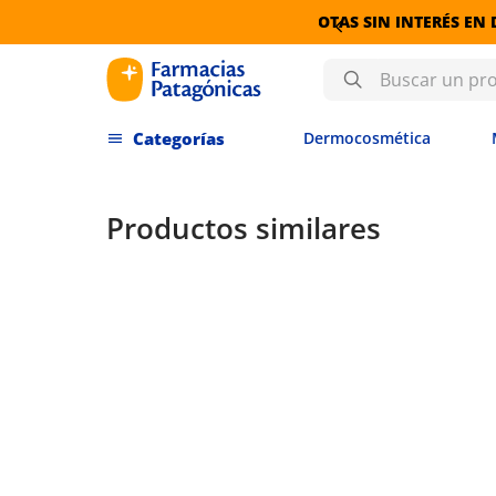
ÉS EN DERMOCOSMÉTICA
Buscar un producto
Dermocosmética
Productos similares