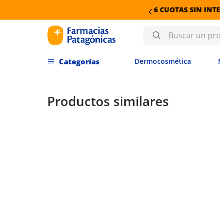
INTERÉS EN DERMOCOSMÉTICA
Buscar un producto
Dermocosmética
Productos similares