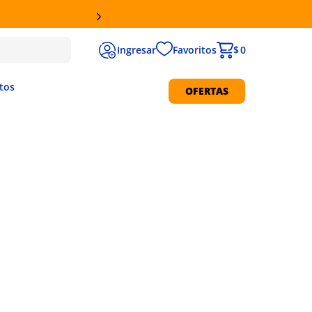
Favoritos
$ 0
tos
OFERTAS
Protección Solar