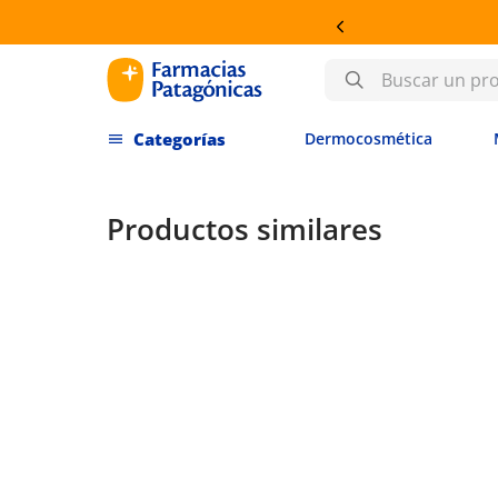
OSMÉTICA
Buscar un producto
Dermocosmética
Productos similares