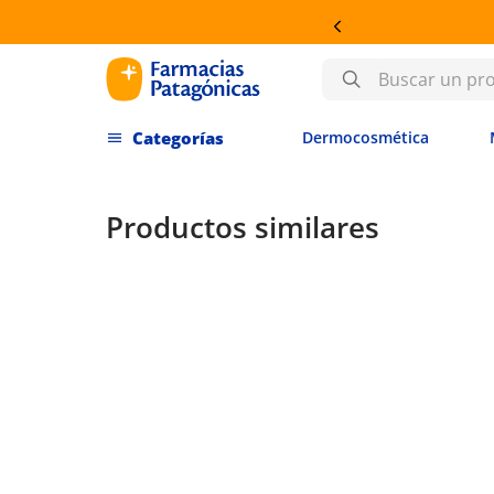
 EN DERMOCOSMÉTICA
Buscar un producto
Dermocosmética
Productos similares