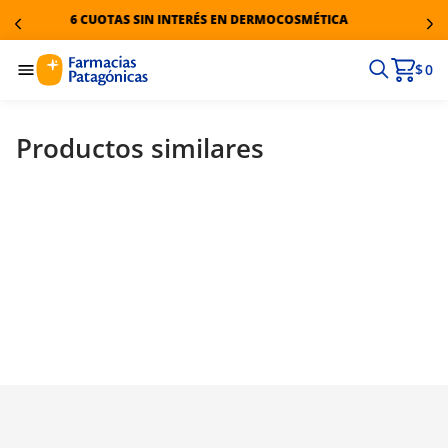
6 CUOTAS SIN INTERÉS EN DERMOCOSMÉTICA
$ 0
Productos similares