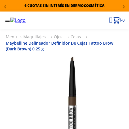
6 CUOTAS SIN INTERÉS EN DERMOCOSMÉTICA
$ 0
Maquillajes
Ojos
Cejas
Maybelline Delineador Definidor De Cejas Tattoo Brow
(Dark Brown) 0.25 g