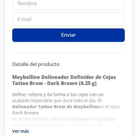
Enviar
Detalle del producto
Maybelline Delineador Definidor de Cejas
Tattoo Brow - Dark Brown (0.25 g)
Define, rellena y da forma a tus cejas con un
acabado impecable que dura todo el día. El
Delineador Tattoo Brow de Maybelline
en el tono
Dark Brown
es la herramienta ideal para conseguir unas cejas
perfectamente diseñadas de forma sencilla.
Definición Precisa y Natural:
Su lápiz de