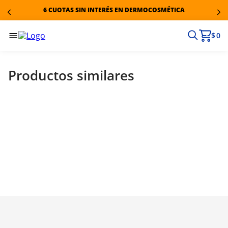
6 CUOTAS SIN INTERÉS EN DERMOCOSMÉTICA
$ 0
Productos similares