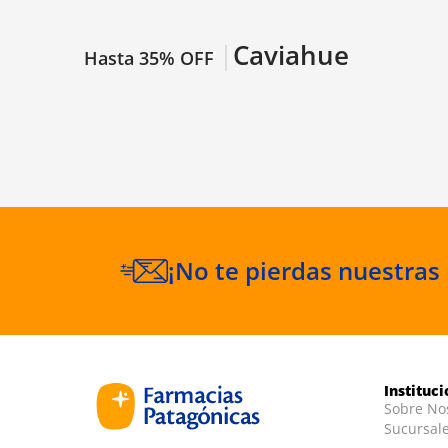
Caviahue
Hasta 35% OFF
¡No te pierdas nuestras
Instituc
Sobre No
Sucursal