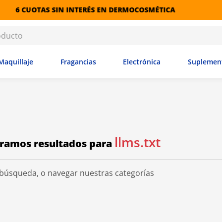
RETIRO GR
Maquillaje
Fragancias
Electrónica
Suplemen
llms.txt
a búsqueda, o navegar nuestras categorías