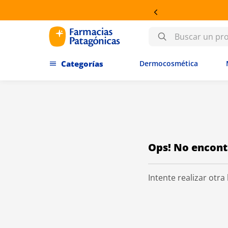
6 CUOTAS SIN INTERÉS EN DERMOCOSMÉTICA
Buscar un producto
Dermocosmética
Intente realizar otr