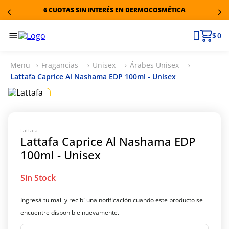
6 CUOTAS SIN INTERÉS EN DERMOCOSMÉTICA
$ 0
Fragancias
Unisex
Árabes Unisex
Lattafa Caprice Al Nashama EDP 100ml - Unisex
Lattafa
Lattafa Caprice Al Nashama EDP
100ml - Unisex