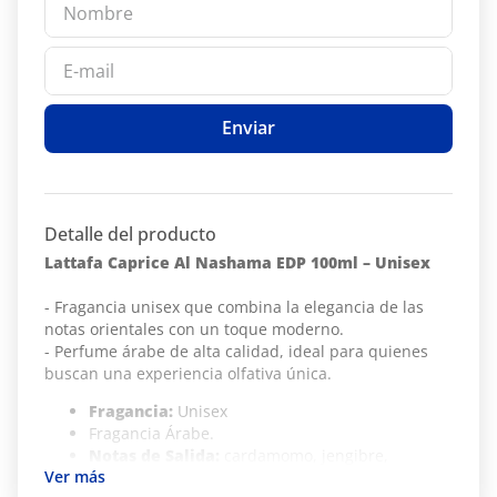
Enviar
Detalle del producto
Lattafa Caprice Al Nashama EDP 100ml – Unisex
- Fragancia unisex que combina la elegancia de las
notas orientales con un toque moderno.
- Perfume árabe de alta calidad, ideal para quienes
buscan una experiencia olfativa única.
Fragancia:
Unisex
Fragancia Árabe.
Notas de Salida:
cardamomo, jengibre,
bergamota y limón.