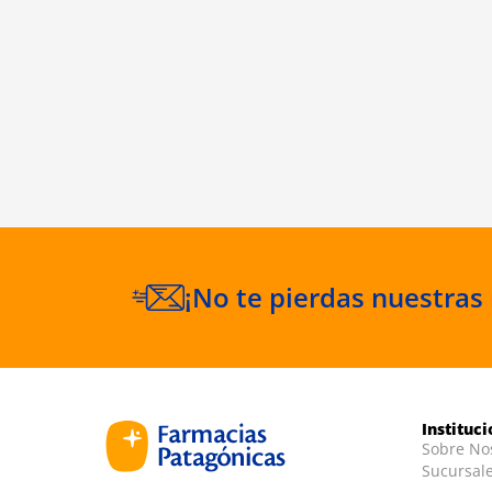
¡No te pierdas nuestras
Instituc
Sobre No
Sucursal