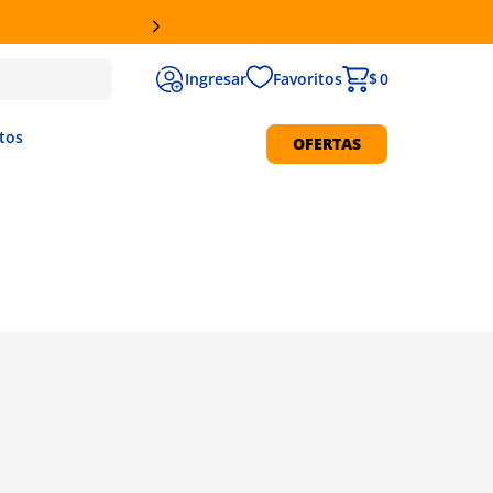
RETIRO GRATIS EN SUCURSALES
Favoritos
$ 0
tos
OFERTAS
Protección Solar