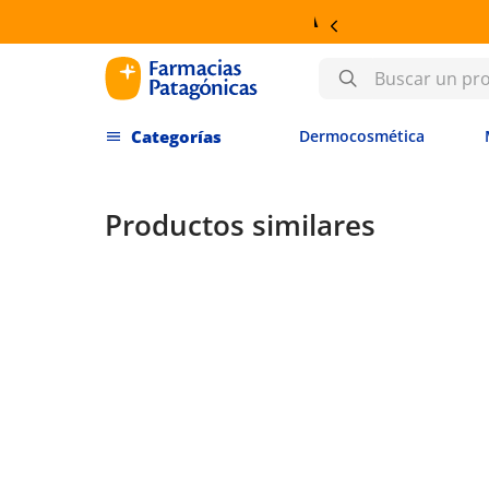
MOCOSMÉTICA
Buscar un producto
Dermocosmética
Productos similares