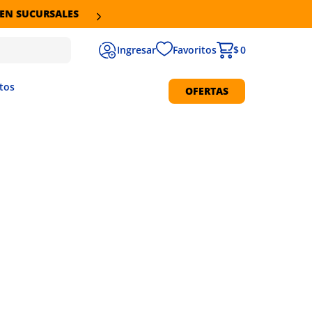
Favoritos
$ 0
tos
OFERTAS
Protección Solar