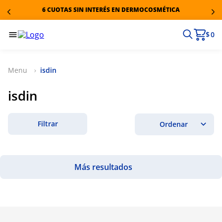
6 CUOTAS SIN INTERÉS EN DERMOCOSMÉTICA
$ 0
isdin
isdin
Filtrar