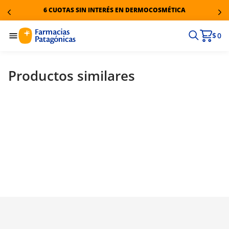
6 CUOTAS SIN INTERÉS EN DERMOCOSMÉTICA
$ 0
Productos similares