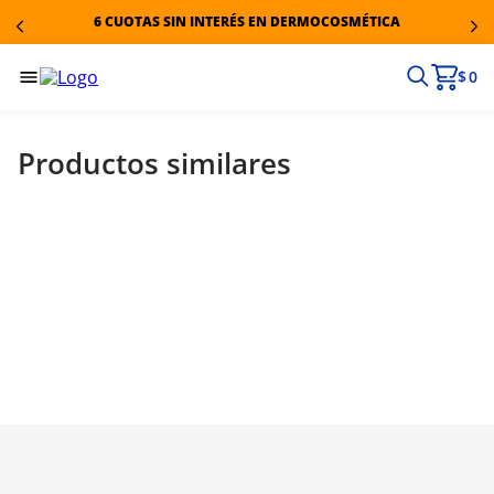
6 CUOTAS SIN INTERÉS EN DERMOCOSMÉTICA
$ 0
Productos similares