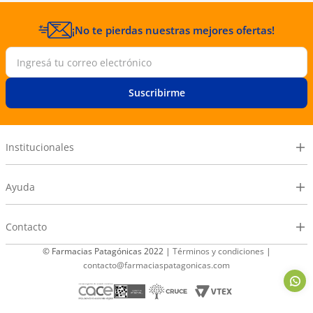
¡No te pierdas nuestras mejores ofertas!
Suscribirme
Institucionales
Ayuda
Contacto
© Farmacias Patagónicas 2022 |
Términos y condiciones
|
contacto@farmaciaspatagonicas.com