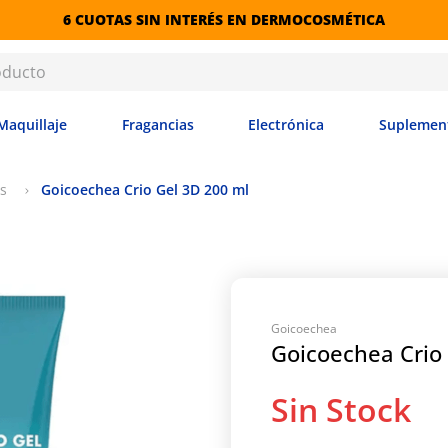
6 CUOTAS SIN INTERÉS EN DERMOCOSMÉTICA
Maquillaje
Fragancias
Electrónica
Suplemen
s
Goicoechea Crio Gel 3D 200 ml
Goicoechea
Goicoechea Crio