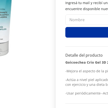
Detalle del producto
Goicoechea Crio Gel 3D
-Mejora el aspecto de la p
-Actúa a nivel piel aplic
con ejercicio y una dieta 
-Usar periódicamente-
-Act