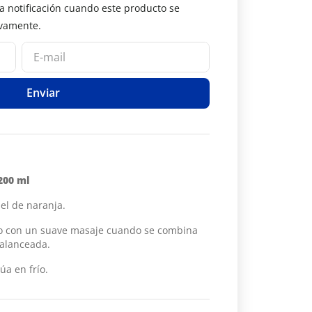
Enviar
 200 ml
iel de naranja.
ado con un suave masaje cuando se combina
balanceada.
úa en frío.