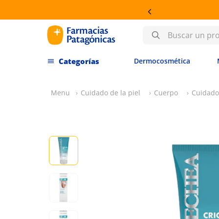
Buscar un producto
Dermocosmética
Cuidado de la piel
Cuerpo
Cuidado