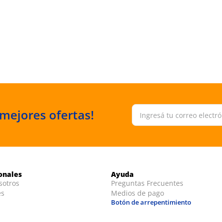
 mejores ofertas!
ionales
Ayuda
sotros
Preguntas Frecuentes
es
Medios de pago
Botón de arrepentimiento