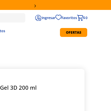
Favoritos
$ 0
tos
OFERTAS
Protección Solar
 Gel 3D 200 ml