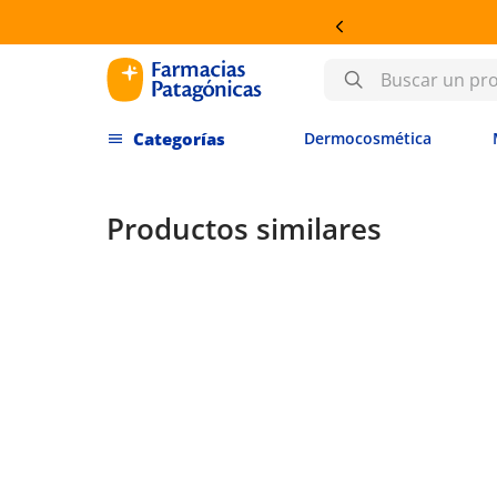
OSMÉTICA
Buscar un producto
Dermocosmética
Productos similares