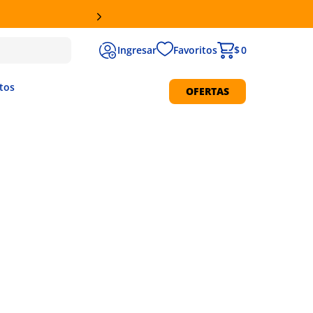
Favoritos
$ 0
tos
OFERTAS
Protección Solar