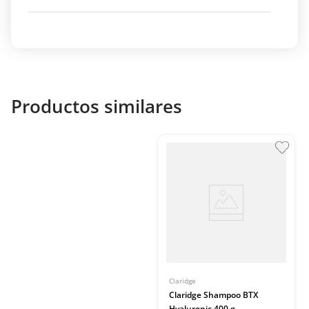
Productos similares
Claridge
Claridge Shampoo BTX
Hyaluronic 400 g