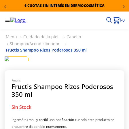
6 CUOTAS SIN INTERÉS EN DERMOCOSMÉTICA
$ 0
Cuidado de la piel
Cabello
Shampoo/Acondicionador
Fructis Shampoo Rizos Poderosos 350 ml
Fructis
Fructis Shampoo Rizos Poderosos
350 ml