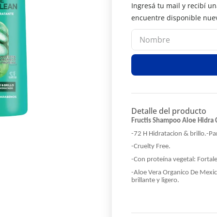
Detalle del producto
Fructis Shampoo Aloe Hidra 
-72 H Hidratacion & brillo.
-Pa
-Cruelty Free.
-Con proteína vegetal: Fortale
-Aloe Vera Organico De Mexic
brillante y ligero.