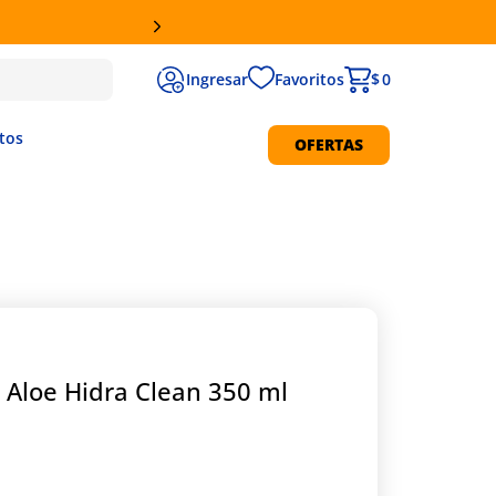
Favoritos
$ 0
tos
OFERTAS
Protección Solar
 Aloe Hidra Clean 350 ml