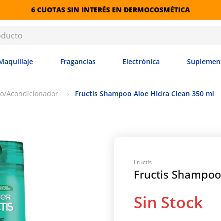
6 CUOTAS SIN INTERÉS EN DERMOCOSMÉTICA
Maquillaje
Fragancias
Electrónica
Suplemen
o/Acondicionador
Fructis Shampoo Aloe Hidra Clean 350 ml
Fructis
Fructis Shampoo