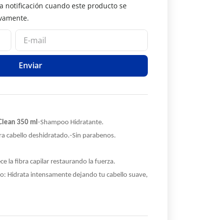
Enviar
Clean 350 ml
-Shampoo Hidratante.
ra cabello deshidratado.
-Sin parabenos.
ce la fibra capilar restaurando la fuerza.
o: Hidrata intensamente dejando tu cabello suave,