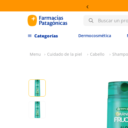
Buscar un producto
Dermocosmética
Cuidado de la piel
Cabello
Shampo