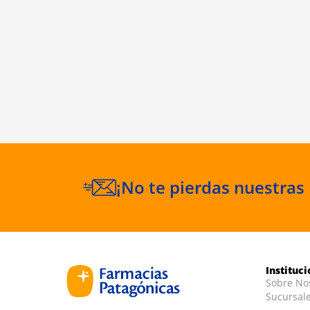
¡No te pierdas nuestras
Instituc
Sobre No
Sucursal