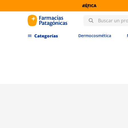
IN INTERÉS EN DERMOCOSMÉTICA
Buscar un producto
Dermocosmética