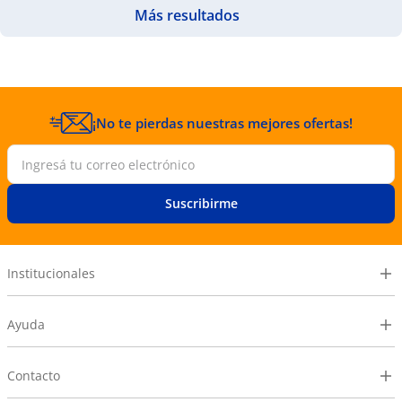
¡No te pierdas nuestras mejores ofertas!
Suscribirme
Institucionales
Ayuda
Contacto