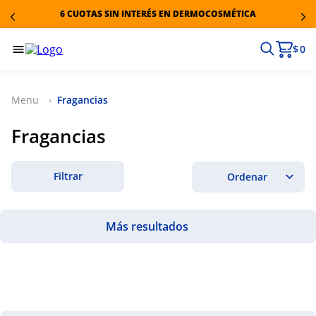
6 CUOTAS SIN INTERÉS EN DERMOCOSMÉTICA
$ 0
Fragancias
Fragancias
Filtrar