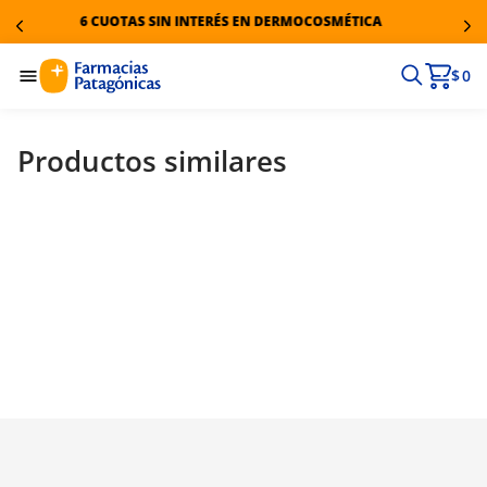
6 CUOTAS SIN INTERÉS EN DERMOCOSMÉTICA
$ 0
Productos similares