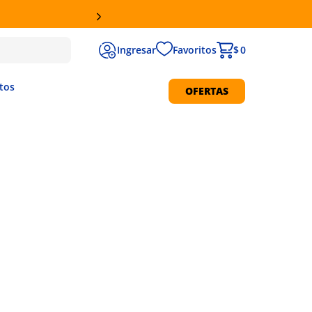
RETIRO GRATIS EN SUCURSALES
Favoritos
$ 0
tos
OFERTAS
Protección Solar