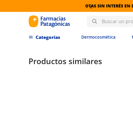
6 CUOTAS SIN INTERÉS EN DERMOCOSMÉTICA
Buscar un producto
Dermocosmética
Productos similares