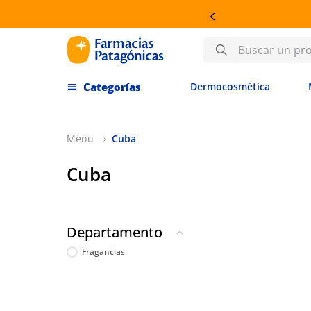
Buscar un producto
Dermocosmética
Cuba
Cuba
Departamento
Fragancias