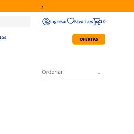
Favoritos
$ 0
tos
OFERTAS
Protección Solar