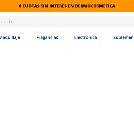
6 CUOTAS SIN INTERÉS EN DERMOCOSMÉTICA
Maquillaje
Fragancias
Electrónica
Suplemen