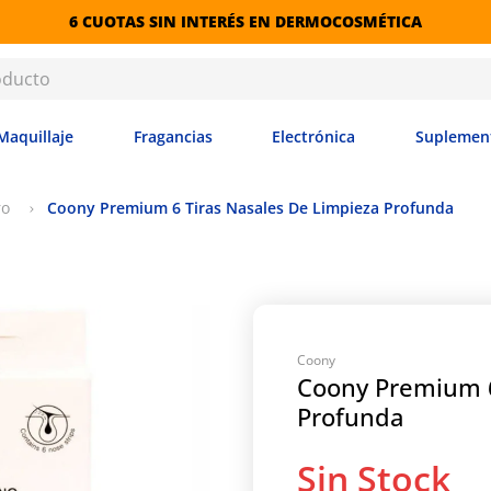
6 CUOTAS SIN INTERÉS EN DERMOCOSMÉTICA
Maquillaje
Fragancias
Electrónica
Suplemen
ro
Coony Premium 6 Tiras Nasales De Limpieza Profunda
Coony
Coony Premium 6
Profunda