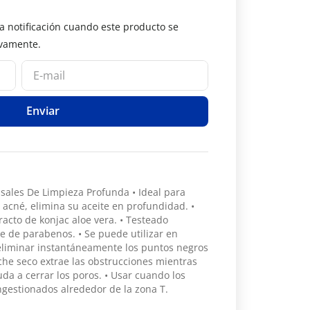
Enviar
ales De Limpieza Profunda • Ideal para
l acné, elimina su aceite en profundidad. •
acto de konjac aloe vera. • Testeado
e de parabenos. • Se puede utilizar en
liminar instantáneamente los puntos negros
arche seco extrae las obstrucciones mientras
a a cerrar los poros. • Usar cuando los
ngestionados alrededor de la zona T.