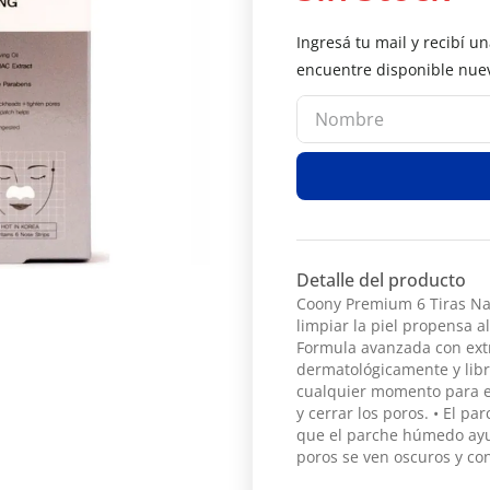
Detalle del producto
Coony Premium 6 Tiras Nas
limpiar la piel propensa a
Formula avanzada con extr
dermatológicamente y libr
cualquier momento para e
y cerrar los poros. • El p
que el parche húmedo ayud
poros se ven oscuros y co