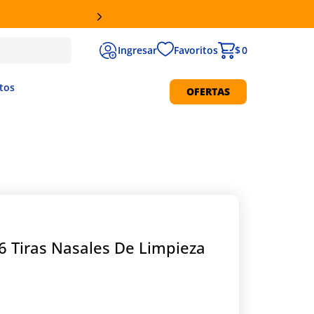
Favoritos
$ 0
tos
OFERTAS
Protección Solar
 Tiras Nasales De Limpieza