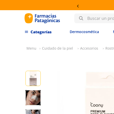
Buscar un producto
Dermocosmética
Cuidado de la piel
Accesorios
Rost