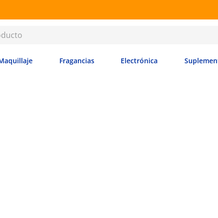
RETIRO GRATIS EN SUCURSALES
Maquillaje
Fragancias
Electrónica
Suplemen