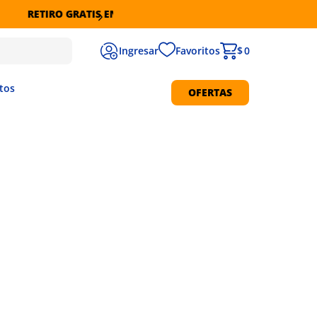
Favoritos
$ 0
tos
OFERTAS
Protección Solar