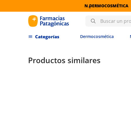
 DERMOCOSMÉTICA
Buscar un producto
Dermocosmética
Productos similares