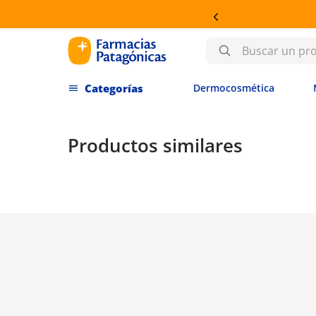
OSMÉTICA
Buscar un producto
Dermocosmética
Productos similares