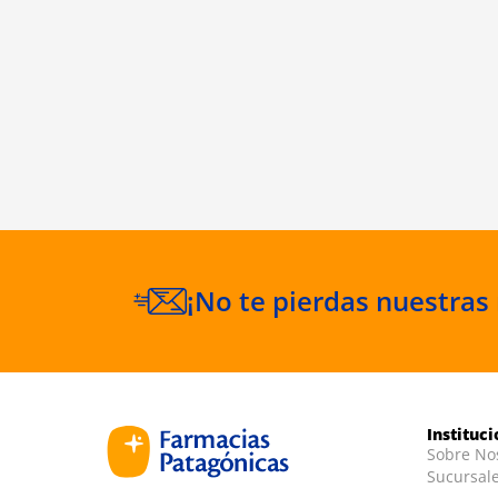
¡No te pierdas nuestras
Instituc
Sobre No
Sucursal