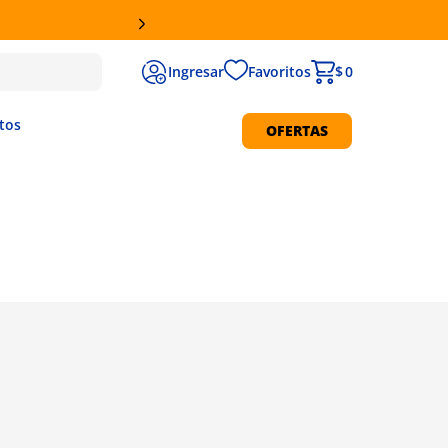
Favoritos
$ 0
tos
OFERTAS
Protección Solar