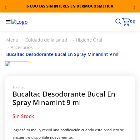
6 CUOTAS SIN INTERÉS EN DERMOCOSMÉTICA
$ 0
Cuidado de la salud
Higiene Oral
Accesorios
Bucaltac Desodorante Bucal En Spray Minamint 9 ml
Bucaltac
Bucaltac Desodorante Bucal En
Spray Minamint 9 ml