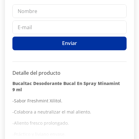
Enviar
Detalle del producto
Bucaltac Desodorante Bucal En Spray Minamint
9 ml
-Sabor Freshmint Xilitol.
-Colabora a neutralizar el mal aliento.
-Aliento fresco prolongado.
-Práctico y liviano envase.