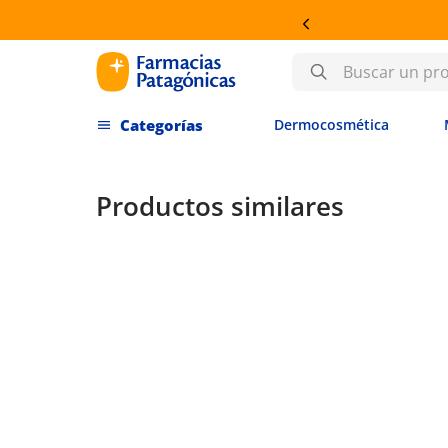
S EN DERMOCOSMÉTICA
Buscar un producto
Dermocosmética
Productos similares