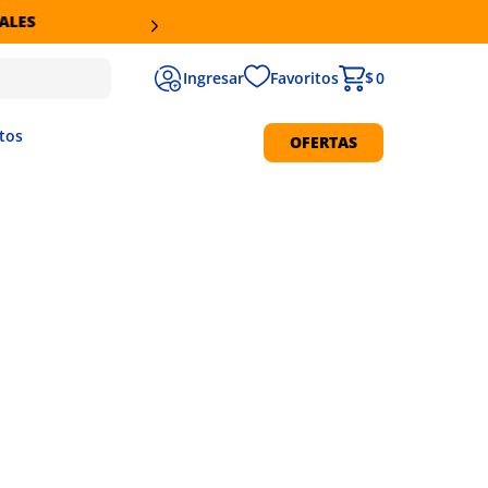
Favoritos
$ 0
tos
OFERTAS
Protección Solar