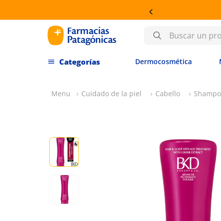
Buscar un producto
Dermocosmética
Cuidado de la piel
Cabello
Shampo