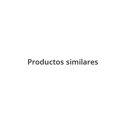
Productos similares