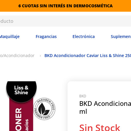
6 CUOTAS SIN INTERÉS EN DERMOCOSMÉTICA
Maquillaje
Fragancias
Electrónica
Suplemen
o/Acondicionador
BKD Acondicionador Caviar Liss & Shine 25
BKD
BKD Acondiciona
ml