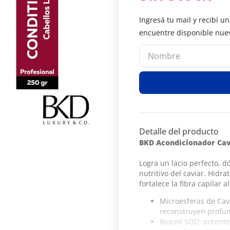
Detalle del producto
BKD Acondicionador Cavi
Logra un lacio perfecto, dó
nutritivo del caviar. Hidra
fortalece la fibra capilar a
Microesferas de Cav
reconstruyen profun
Biocell SOD: potente