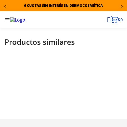
6 CUOTAS SIN INTERÉS EN DERMOCOSMÉTICA
$ 0
Productos similares