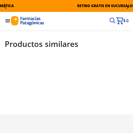
ÉTICA
RETIRO GRATIS EN SUCURSALES
$ 0
Productos similares