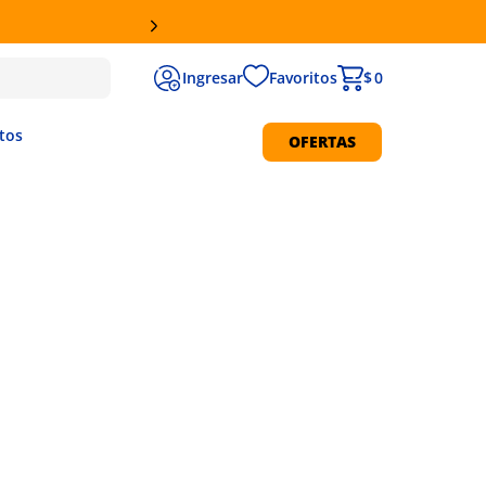
Favoritos
$ 0
tos
OFERTAS
Protección Solar