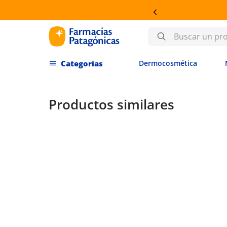
COSMÉTICA
Buscar un producto
Dermocosmética
Productos similares