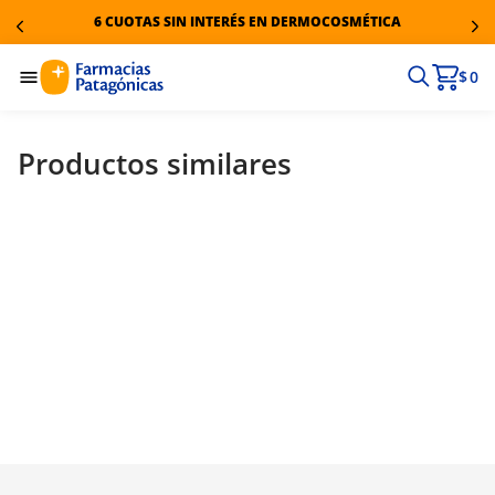
6 CUOTAS SIN INTERÉS EN DERMOCOSMÉTICA
$ 0
Productos similares