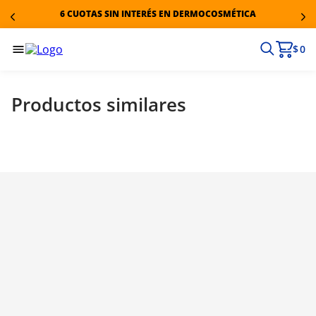
6 CUOTAS SIN INTERÉS EN DERMOCOSMÉTICA
$ 0
Productos similares