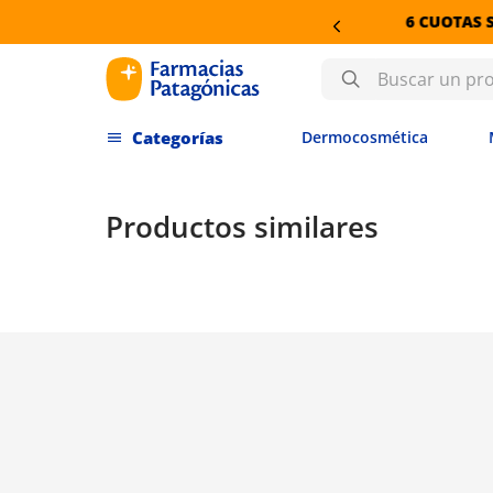
6 CUOTAS SIN INTERÉS EN DERMO
Buscar un producto
Dermocosmética
Productos similares