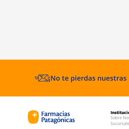
¡No te pierdas nuestras
Instituc
Sobre No
Sucursal