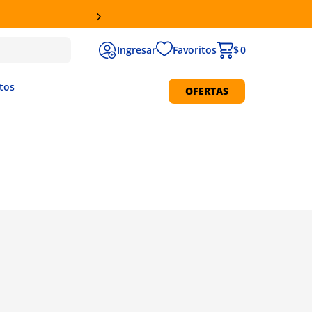
RETIRO GRATIS EN SUCURSALES
Favoritos
$ 0
tos
OFERTAS
Protección Solar