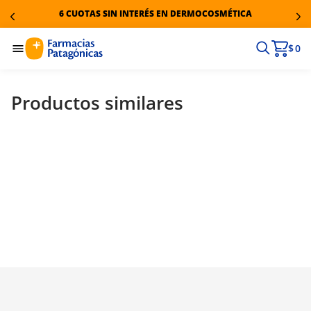
6 CUOTAS SIN INTERÉS EN DERMOCOSMÉTICA
$ 0
Productos similares