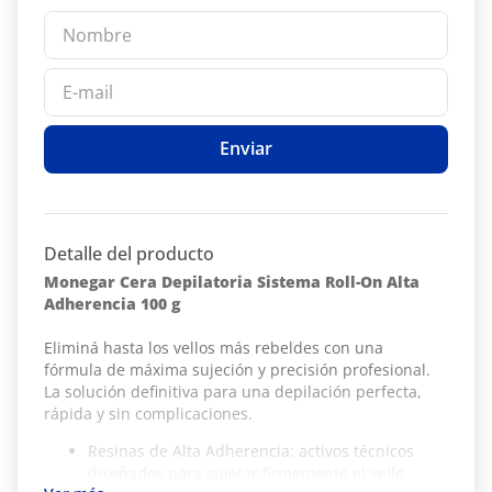
Enviar
Detalle del producto
Monegar Cera Depilatoria Sistema Roll-On Alta
Adherencia 100 g
Eliminá hasta los vellos más rebeldes con una
fórmula de máxima sujeción y precisión profesional.
La solución definitiva para una depilación perfecta,
rápida y sin complicaciones.
Resinas de Alta Adherencia: activos técnicos
diseñados para sujetar firmemente el vello