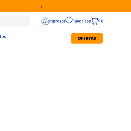
Favoritos
$ 0
tos
OFERTAS
Protección Solar