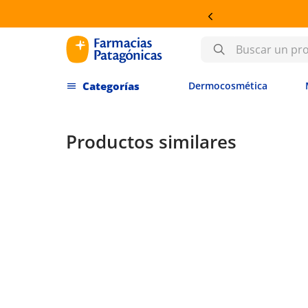
OSMÉTICA
Buscar un producto
Dermocosmética
Productos similares