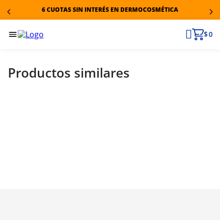
6 CUOTAS SIN INTERÉS EN DERMOCOSMÉTICA
$ 0
Productos similares