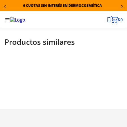
6 CUOTAS SIN INTERÉS EN DERMOCOSMÉTICA
$ 0
Productos similares